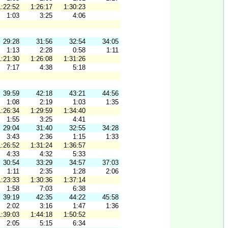
1:22:52
1:26:17
1:30:23
1:03
3:25
4:06
29:28
31:56
32:54
34:05
1:13
2:28
0:58
1:11
1:21:30
1:26:08
1:31:26
7:17
4:38
5:18
39:59
42:18
43:21
44:56
1:08
2:19
1:03
1:35
1:26:34
1:29:59
1:34:40
1:55
3:25
4:41
29:04
31:40
32:55
34:28
3:43
2:36
1:15
1:33
1:26:52
1:31:24
1:36:57
4:33
4:32
5:33
30:54
33:29
34:57
37:03
1:11
2:35
1:28
2:06
1:23:33
1:30:36
1:37:14
1:58
7:03
6:38
39:19
42:35
44:22
45:58
2:02
3:16
1:47
1:36
1:39:03
1:44:18
1:50:52
2:05
5:15
6:34