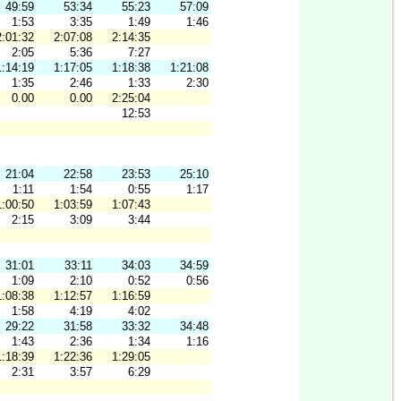
49:59
53:34
55:23
57:09
1:53
3:35
1:49
1:46
2:01:32
2:07:08
2:14:35
2:05
5:36
7:27
1:14:19
1:17:05
1:18:38
1:21:08
1:35
2:46
1:33
2:30
0.00
0.00
2:25:04
12:53
21:04
22:58
23:53
25:10
1:11
1:54
0:55
1:17
1:00:50
1:03:59
1:07:43
2:15
3:09
3:44
31:01
33:11
34:03
34:59
1:09
2:10
0:52
0:56
1:08:38
1:12:57
1:16:59
1:58
4:19
4:02
29:22
31:58
33:32
34:48
1:43
2:36
1:34
1:16
1:18:39
1:22:36
1:29:05
2:31
3:57
6:29