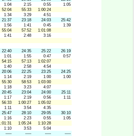
1:04
2:15
0:55
1:05
52:04
55:33
1:00:24
1:34
3:29
4:51
21:37
23:18
24:03
25:42
1:56
1:41
0:45
1:39
55:04
57:52
1:01:08
1:41
2:48
3:16
22:40
24:35
25:22
26:19
1:01
1:55
0:47
0:57
54:15
57:13
1:02:07
1:40
2:58
4:54
20:06
22:25
23:25
24:25
1:14
2:19
1:00
1:00
55:30
58:53
1:03:00
1:18
3:23
4:07
20:45
23:04
24:00
25:11
1:17
2:19
0:56
1:11
56:33
1:00:27
1:05:02
1:11
3:54
4:35
25:47
28:10
29:05
30:10
1:16
2:23
0:55
1:05
1:01:31
1:05:24
1:10:28
1:10
3:53
5:04
-----
-----
-----
-----