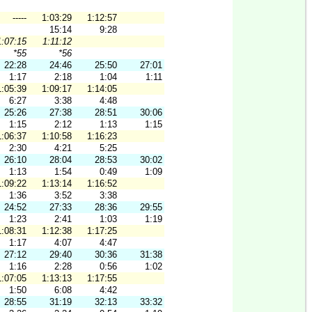
-----
1:03:29
1:12:57
15:14
9:28
1:07:15
1:11:12
*55
*56
22:28
24:46
25:50
27:01
1:17
2:18
1:04
1:11
1:05:39
1:09:17
1:14:05
6:27
3:38
4:48
25:26
27:38
28:51
30:06
1:15
2:12
1:13
1:15
1:06:37
1:10:58
1:16:23
2:30
4:21
5:25
26:10
28:04
28:53
30:02
1:13
1:54
0:49
1:09
1:09:22
1:13:14
1:16:52
1:36
3:52
3:38
24:52
27:33
28:36
29:55
1:23
2:41
1:03
1:19
1:08:31
1:12:38
1:17:25
1:17
4:07
4:47
27:12
29:40
30:36
31:38
1:16
2:28
0:56
1:02
1:07:05
1:13:13
1:17:55
1:50
6:08
4:42
28:55
31:19
32:13
33:32